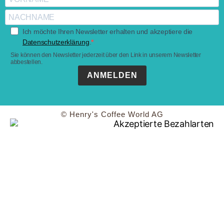
Ich möchte Ihren Newsletter erhalten und akzeptiere die
Datenschutzerklärung
.
Sie können den Newsletter jederzeit über den Link in unserem Newsletter
abbestellen.
ANMELDEN
© Henry's Coffee World AG