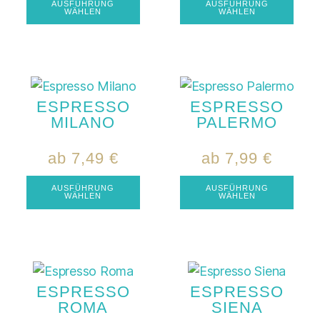
AUSFÜHRUNG
AUSFÜHRUNG
WÄHLEN
WÄHLEN
ESPRESSO
ESPRESSO
MILANO
PALERMO
ab
7,49
€
ab
7,99
€
AUSFÜHRUNG
AUSFÜHRUNG
WÄHLEN
WÄHLEN
ESPRESSO
ESPRESSO
ROMA
SIENA