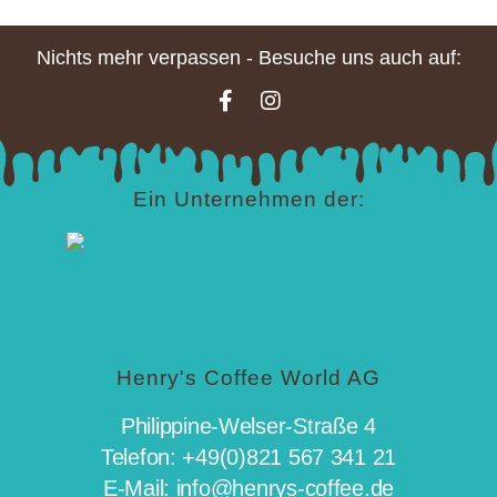
Nichts mehr verpassen - Besuche uns auch auf:
Ein Unternehmen der:
Henry's Coffee World AG
Philippine-Welser-Straße 4
Telefon: +49(0)821 567 341 21
E-Mail: info@henrys-coffee.de