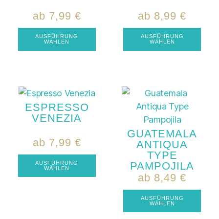
ab
7,99
€
ab
8,99
€
AUSFÜHRUNG
AUSFÜHRUNG
WÄHLEN
WÄHLEN
ESPRESSO
VENEZIA
GUATEMALA
ab
7,99
€
ANTIQUA
TYPE
PAMPOJILA
AUSFÜHRUNG
WÄHLEN
ab
8,49
€
AUSFÜHRUNG
WÄHLEN