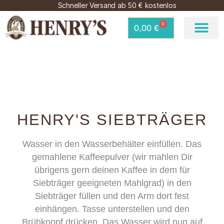
Schneller Versand ab 50 € kostenlos
0
0,00
€
HENRY'S SIEBTRÄGER
Wasser in den Wasserbehälter einfüllen. Das
gemahlene Kaffeepulver (wir mahlen Dir
übrigens gern deinen Kaffee in dem für
Siebträger geeigneten Mahlgrad) in den
Siebträger füllen und den Arm dort fest
einhängen. Tasse unterstellen und den
Brühknopf drücken. Das Wasser wird nun auf