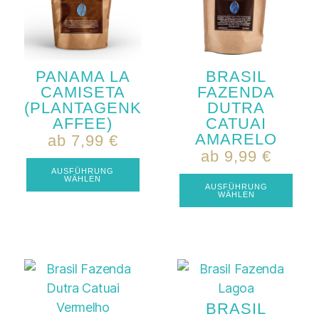
PANAMA LA
BRASIL
CAMISETA
FAZENDA
(PLANTAGENK
DUTRA
AFFEE)
CATUAI
AMARELO
ab
7,99
€
ab
9,99
€
AUSFÜHRUNG
WÄHLEN
AUSFÜHRUNG
WÄHLEN
BRASIL