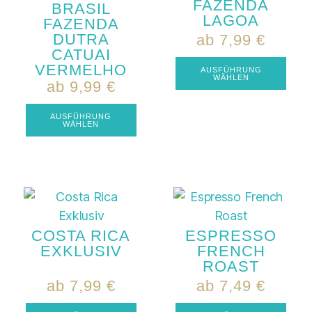
FAZENDA
BRASIL
LAGOA
FAZENDA
DUTRA
ab
7,99
€
CATUAI
VERMELHO
AUSFÜHRUNG
WÄHLEN
ab
9,99
€
AUSFÜHRUNG
WÄHLEN
COSTA RICA
ESPRESSO
EXKLUSIV
FRENCH
ROAST
ab
7,99
€
ab
7,49
€