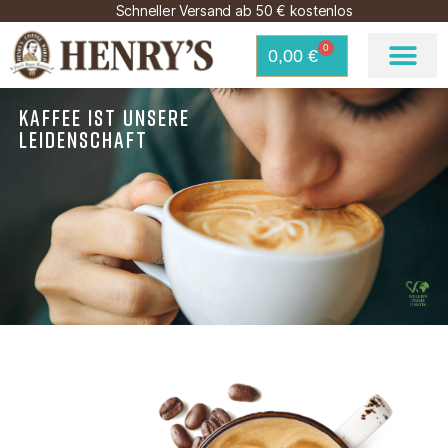
Schneller Versand ab 50 € kostenlos
0
0,00
€
KAFFEE IST UNSERE
LEIDENSCHAFT