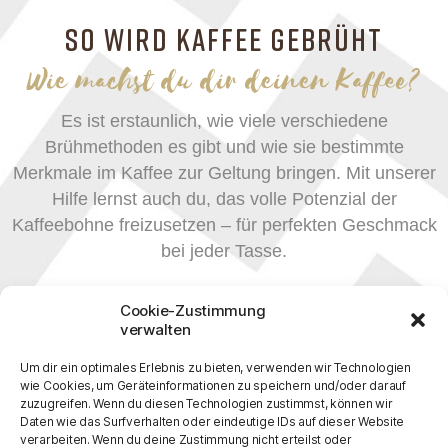
SO WIRD KAFFEE GEBRÜHT
Wie machst du dir deinen Kaffee?
Es ist erstaunlich, wie viele verschiedene
Brühmethoden es gibt und wie sie bestimmte
Merkmale im Kaffee zur Geltung bringen. Mit unserer
Hilfe lernst auch du, das volle Potenzial der
Kaffeebohne freizusetzen – für perfekten Geschmack
bei jeder Tasse.
Cookie-Zustimmung
verwalten
Um dir ein optimales Erlebnis zu bieten, verwenden wir Technologien
wie Cookies, um Geräteinformationen zu speichern und/oder darauf
zuzugreifen. Wenn du diesen Technologien zustimmst, können wir
Daten wie das Surfverhalten oder eindeutige IDs auf dieser Website
verarbeiten. Wenn du deine Zustimmung nicht erteilst oder
HERDKANNE
FRENCHPRESS
SIEBTRÄGER