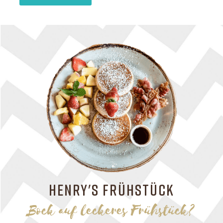
HENRY'S FRÜHSTÜCK
Bock auf leckeres Frühstück?