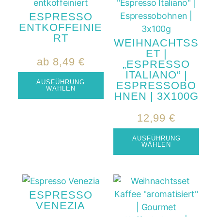
ESPRESSO
ENTKOFFEINIE
RT
WEIHNACHTSS
ET |
ab
8,49
€
„ESPRESSO
ITALIANO“ |
AUSFÜHRUNG
ESPRESSOBO
WÄHLEN
HNEN | 3X100G
12,99
€
AUSFÜHRUNG
WÄHLEN
ESPRESSO
VENEZIA