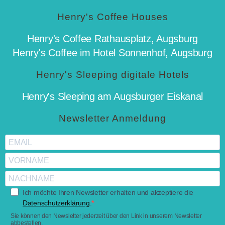
Henry's Coffee Houses
Henry's Coffee Rathausplatz, Augsburg
Henry's Coffee im Hotel Sonnenhof, Augsburg
Henry's Sleeping digitale Hotels
Henry's Sleeping am Augsburger Eiskanal
Newsletter Anmeldung
Ich möchte Ihren Newsletter erhalten und akzeptiere die
Datenschutzerklärung
.
Sie können den Newsletter jederzeit über den Link in unserem Newsletter
abbestellen.