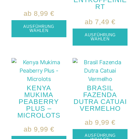
RT
ab
8,99
€
ab
7,49
€
AUSFÜHRUNG
WÄHLEN
AUSFÜHRUNG
WÄHLEN
KENYA
BRASIL
MUKIMA
FAZENDA
PEABERRY
DUTRA CATUAI
PLUS –
VERMELHO
MICROLOTS
ab
9,99
€
ab
9,99
€
AUSFÜHRUNG