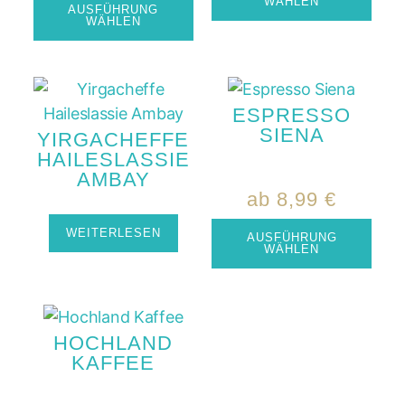
WÄHLEN
AUSFÜHRUNG
WÄHLEN
ESPRESSO
SIENA
YIRGACHEFFE
HAILESLASSIE
AMBAY
ab
8,99
€
WEITERLESEN
AUSFÜHRUNG
WÄHLEN
HOCHLAND
KAFFEE