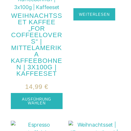
WEIHNACHTSS
WEITERLESEN
ET KAFFEE
„FOR
COFFEELOVER
S“ |
MITTELAMERIK
A
KAFFEEBOHNE
N | 3X100G |
KAFFEESET
14,99
€
AUSFÜHRUNG
WÄHLEN