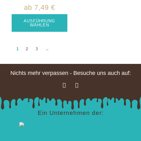
ab
7,49
€
AUSFÜHRUNG
WÄHLEN
1
2
3
→
Nichts mehr verpassen - Besuche uns auch auf:
Ein Unternehmen der: