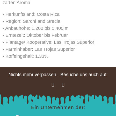
zarten Aroma.
• Herkunftsland: Costa Rica
• Region: Sarchí and Grecia
• Anbauhöhe: 1.200 bis 1.400 m
• Erntezeit: Oktober bis Februar
• Plantage/ Kooperative: Las Trojas Superior
• Farminhaber: Las Trojas Superior
• Koffeingehalt: 1.33%
Nichts mehr verpassen - Besuche uns auch auf:
Ein Unternehmen der: