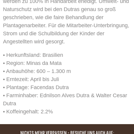
werden zu 100% in Handarbeit erledigt. Umwelt- und
Naturschutz wird bei den Dutras genau so groß
geschrieben, wie die faire Behandlung der
Plantagenarbeiter. Für die Mitarbeiter-Unterbringung,
Strom und die Schulbildung der Kinder der
Angestellten wird gesorgt.
• Herkunftsland: Brasilien
• Region: Minas da Mata
• Anbauhöhe: 600 – 1.300 m
• Erntezeit: April bis Juli
• Plantage: Facendas Dutra
• Farminhaber: Ednilson Alves Dutra & Walter Cesar
Dutra
• Koffeingehalt: 2.2%
Nichts mehr verpassen - Besuche uns auch auf: