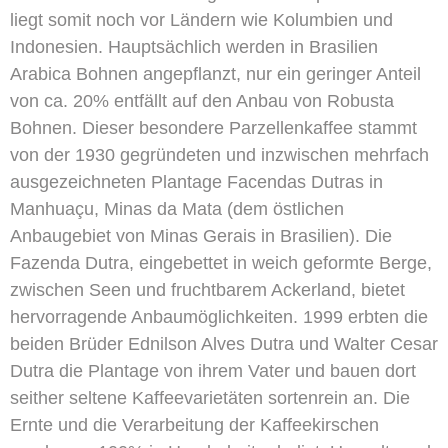
liegt somit noch vor Ländern wie Kolumbien und
Indonesien. Hauptsächlich werden in Brasilien
Arabica Bohnen angepflanzt, nur ein geringer Anteil
von ca. 20% entfällt auf den Anbau von Robusta
Bohnen. Dieser besondere Parzellenkaffee stammt
von der 1930 gegründeten und inzwischen mehrfach
ausgezeichneten Plantage Facendas Dutras in
Manhuaçu, Minas da Mata (dem östlichen
Anbaugebiet von Minas Gerais in Brasilien). Die
Fazenda Dutra, eingebettet in weich geformte Berge,
zwischen Seen und fruchtbarem Ackerland, bietet
hervorragende Anbaumöglichkeiten. 1999 erbten die
beiden Brüder Ednilson Alves Dutra und Walter Cesar
Dutra die Plantage von ihrem Vater und bauen dort
seither seltene Kaffeevarietäten sortenrein an. Die
Ernte und die Verarbeitung der Kaffeekirschen