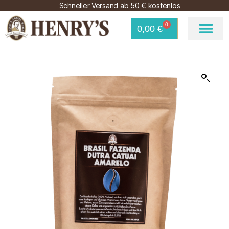
Schneller Versand ab 50 € kostenlos
0
0,00
€