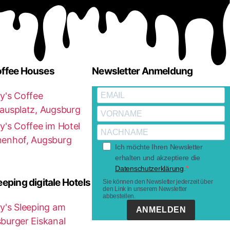
offee Houses
Newsletter Anmeldung
y's Coffee
ausplatz, Augsburg
y's Coffee im Hotel
enhof, Augsburg
Ich möchte Ihren Newsletter
erhalten und akzeptiere die
Datenschutzerklärung
.
eeping digitale Hotels
Sie können den Newsletter jederzeit über
den Link in unserem Newsletter
abbestellen.
y's Sleeping am
ANMELDEN
burger Eiskanal