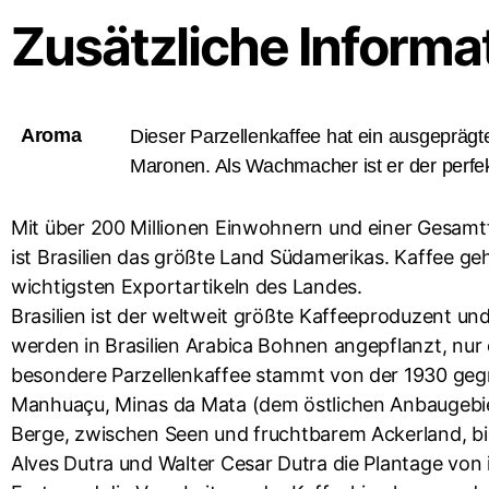
Zusätzliche Informa
Aroma
Dieser Parzellenkaffee hat ein ausgepräg
Maronen. Als Wachmacher ist er der perfek
Mit über 200 Millionen Einwohnern und einer Gesamtf
ist Brasilien das größte Land Südamerikas. Kaffee g
wichtigsten Exportartikeln des Landes.
Brasilien ist der weltweit größte Kaffeeproduzent un
werden in Brasilien Arabica Bohnen angepflanzt, nur 
besondere Parzellenkaffee stammt von der 1930 geg
Manhuaçu, Minas da Mata (dem östlichen Anbaugebiet 
Berge, zwischen Seen und fruchtbarem Ackerland, bi
Alves Dutra und Walter Cesar Dutra die Plantage von 