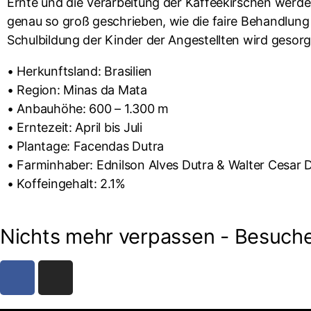
Ernte und die Verarbeitung der Kaffeekirschen werde
genau so groß geschrieben, wie die faire Behandlung 
Schulbildung der Kinder der Angestellten wird gesorg
• Herkunftsland: Brasilien
• Region: Minas da Mata
• Anbauhöhe: 600 – 1.300 m
• Erntezeit: April bis Juli
• Plantage: Facendas Dutra
• Farminhaber: Ednilson Alves Dutra & Walter Cesar 
• Koffeingehalt: 2.1%
Nichts mehr verpassen - Besuche