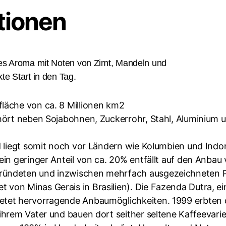
tionen
tes Aroma mit Noten von Zimt, Mandeln und
te Start in den Tag.
läche von ca. 8 Millionen km2
ehört neben Sojabohnen, Zuckerrohr, Stahl, Aluminium 
d liegt somit noch vor Ländern wie Kolumbien und Indo
ein geringer Anteil von ca. 20% entfällt auf den Anba
ründeten und inzwischen mehrfach ausgezeichneten P
von Minas Gerais in Brasilien). Die Fazenda Dutra, e
etet hervorragende Anbaumöglichkeiten. 1999 erbten d
ihrem Vater und bauen dort seither seltene Kaffeevarie