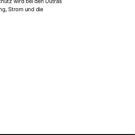
hutz wird bei den Dutras
ung, Strom und die