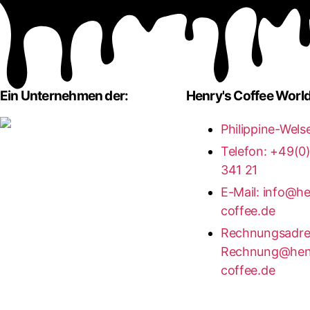
Ein Unternehmen der:
Henry's Coffee Worl
Philippine-Wels
Telefon: +49(0
341 21
E-Mail: info@h
coffee.de
Rechnungsadre
Rechnung@hen
coffee.de