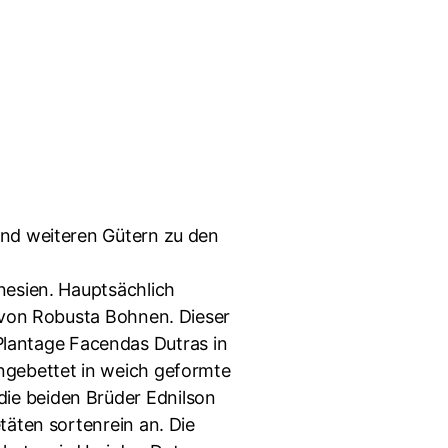
und weiteren Gütern zu den
nesien. Hauptsächlich
u von Robusta Bohnen. Dieser
lantage Facendas Dutras in
ingebettet in weich geformte
ie beiden Brüder Ednilson
täten sortenrein an. Die