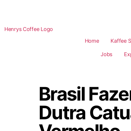
Home
Kaffee 
Jobs
Ex
Brasil Faz
Dutra Catu