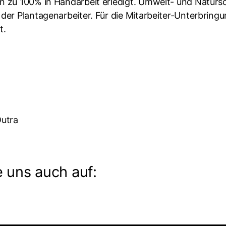
n zu 100% in Handarbeit erledigt. Umwelt- und Natursc
der Plantagenarbeiter. Für die Mitarbeiter-Unterbring
t.
Dutra
 uns auch auf: