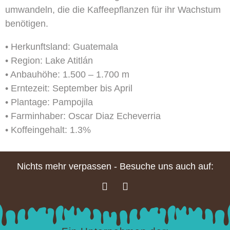
umwandeln, die die Kaffeepflanzen für ihr Wachstum
benötigen.
• Herkunftsland: Guatemala
• Region: Lake Atitlán
• Anbauhöhe: 1.500 – 1.700 m
• Erntezeit: September bis April
• Plantage: Pampojila
• Farminhaber: Oscar Diaz Echeverria
• Koffeingehalt: 1.3%
Nichts mehr verpassen - Besuche uns auch auf: