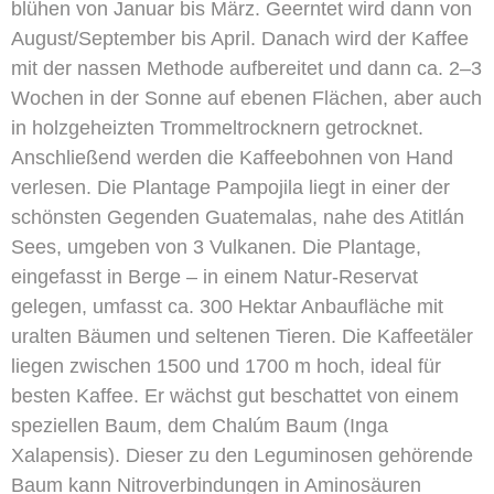
blühen von Januar bis März. Geerntet wird dann von
August/September bis April. Danach wird der Kaffee
mit der nassen Methode aufbereitet und dann ca. 2–3
Wochen in der Sonne auf ebenen Flächen, aber auch
in holzgeheizten Trommeltrocknern getrocknet.
Anschließend werden die Kaffeebohnen von Hand
verlesen. Die Plantage Pampojila liegt in einer der
schönsten Gegenden Guatemalas, nahe des Atitlán
Sees, umgeben von 3 Vulkanen. Die Plantage,
eingefasst in Berge – in einem Natur-Reservat
gelegen, umfasst ca. 300 Hektar Anbaufläche mit
uralten Bäumen und seltenen Tieren. Die Kaffeetäler
liegen zwischen 1500 und 1700 m hoch, ideal für
besten Kaffee. Er wächst gut beschattet von einem
speziellen Baum, dem Chalúm Baum (Inga
Xalapensis). Dieser zu den Leguminosen gehörende
Baum kann Nitroverbindungen in Aminosäuren