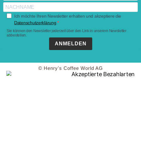
Ich möchte Ihren Newsletter erhalten und akzeptiere die
Datenschutzerklärung
.
Sie können den Newsletter jederzeit über den Link in unserem Newsletter
abbestellen.
ANMELDEN
© Henry's Coffee World AG