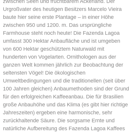
zwischen Seen und fruchtbarem Ackerland. Der
Urgroßvater des heutigen Besitzers Marcelo Vieira
baute hier seine erste Plantage – in einer Höhe
zwischen 950 und 1200. m. Das ursprüngliche
Farmhouse steht noch heute! Die Fazenda Lagoa
umfasst 300 Hektar Anbaufläche und ist umgeben
von 600 Hektar geschütztem Naturwald mit
hunderten von Vogelarten. Ornithologen aus der
ganzen Welt kommen jährlich zur Beobachtung der
seltensten Vögel! Die ökologischen
Umweltbedingungen und die traditionellen (seit über
100 Jahren gleichen) Anbaumethoden sind der Grund
für den erfolgreichen Kaffeeanbau. Die für Brasilien
große Anbauhöhe und das Klima (es gibt hier richtige
Jahreszeiten) ergeben eine harmonische, sehr
zurückhaltende Säure. Die sorgsame Ernte und
natürliche Aufbereitung des Fazenda Lagoa Kaffees