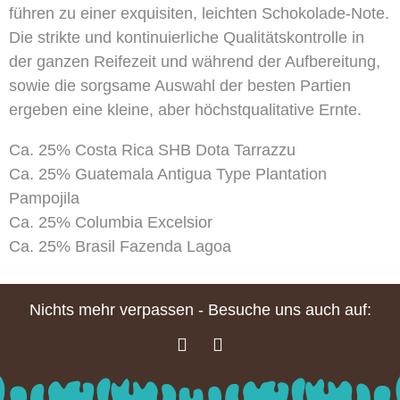
führen zu einer exquisiten, leichten Schokolade-Note.
Die strikte und kontinuierliche Qualitätskontrolle in
der ganzen Reifezeit und während der Aufbereitung,
sowie die sorgsame Auswahl der besten Partien
ergeben eine kleine, aber höchstqualitative Ernte.
Ca. 25% Costa Rica SHB Dota Tarrazzu
Ca. 25% Guatemala Antigua Type Plantation
Pampojila
Ca. 25% Columbia Excelsior
Ca. 25% Brasil Fazenda Lagoa
Nichts mehr verpassen - Besuche uns auch auf: