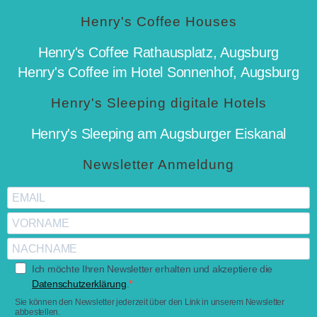
Henry's Coffee Houses
Henry's Coffee Rathausplatz, Augsburg
Henry's Coffee im Hotel Sonnenhof, Augsburg
Henry's Sleeping digitale Hotels
Henry's Sleeping am Augsburger Eiskanal
Newsletter Anmeldung
Ich möchte Ihren Newsletter erhalten und akzeptiere die
Datenschutzerklärung
.
Sie können den Newsletter jederzeit über den Link in unserem Newsletter
abbestellen.