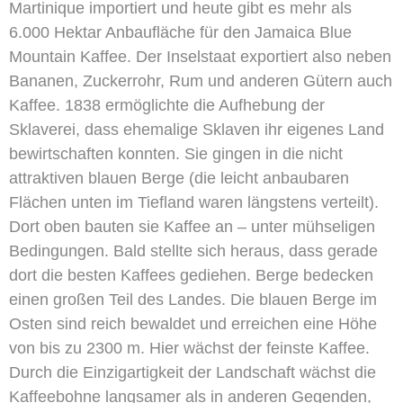
Martinique importiert und heute gibt es mehr als
6.000 Hektar Anbaufläche für den Jamaica Blue
Mountain Kaffee. Der Inselstaat exportiert also neben
Bananen, Zuckerrohr, Rum und anderen Gütern auch
Kaffee. 1838 ermöglichte die Aufhebung der
Sklaverei, dass ehemalige Sklaven ihr eigenes Land
bewirtschaften konnten. Sie gingen in die nicht
attraktiven blauen Berge (die leicht anbaubaren
Flächen unten im Tiefland waren längstens verteilt).
Dort oben bauten sie Kaffee an – unter mühseligen
Bedingungen. Bald stellte sich heraus, dass gerade
dort die besten Kaffees gediehen. Berge bedecken
einen großen Teil des Landes. Die blauen Berge im
Osten sind reich bewaldet und erreichen eine Höhe
von bis zu 2300 m. Hier wächst der feinste Kaffee.
Durch die Einzigartigkeit der Landschaft wächst die
Kaffeebohne langsamer als in anderen Gegenden,