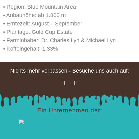
• Region: Blue Mountain Area
• Anbauhöhe: ab 1.800 m
• Erntezeit: August – September
• Plantage: Gold Cup Estate
• Farminhaber: Dr. Charles Lyn & Michael Lyn
• Koffeingehalt: 1.33%
Nichts mehr verpassen - Besuche uns auch auf:
Ein Unternehmen der: