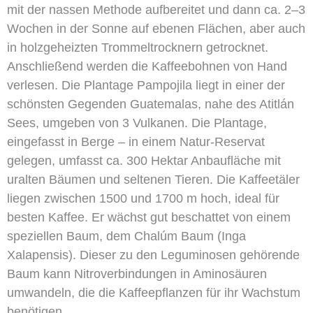
mit der nassen Methode aufbereitet und dann ca. 2–3
Wochen in der Sonne auf ebenen Flächen, aber auch
in holzgeheizten Trommeltrocknern getrocknet.
Anschließend werden die Kaffeebohnen von Hand
verlesen. Die Plantage Pampojila liegt in einer der
schönsten Gegenden Guatemalas, nahe des Atitlán
Sees, umgeben von 3 Vulkanen. Die Plantage,
eingefasst in Berge – in einem Natur-Reservat
gelegen, umfasst ca. 300 Hektar Anbaufläche mit
uralten Bäumen und seltenen Tieren. Die Kaffeetäler
liegen zwischen 1500 und 1700 m hoch, ideal für
besten Kaffee. Er wächst gut beschattet von einem
speziellen Baum, dem Chalúm Baum (Inga
Xalapensis). Dieser zu den Leguminosen gehörende
Baum kann Nitroverbindungen in Aminosäuren
umwandeln, die die Kaffeepflanzen für ihr Wachstum
benötigen.