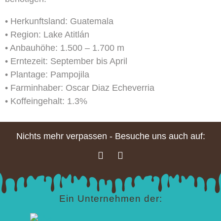
• Herkunftsland: Guatemala
• Region: Lake Atitlán
• Anbauhöhe: 1.500 – 1.700 m
• Erntezeit: September bis April
• Plantage: Pampojila
• Farminhaber: Oscar Diaz Echeverria
• Koffeingehalt: 1.3%
Nichts mehr verpassen - Besuche uns auch auf:
Ein Unternehmen der: