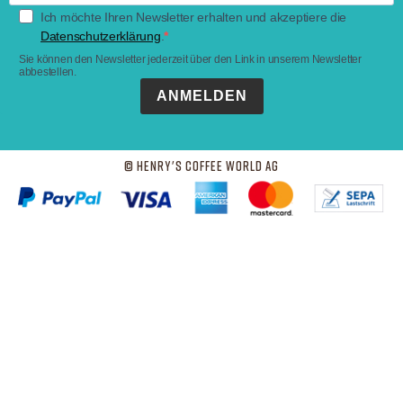
Ich möchte Ihren Newsletter erhalten und akzeptiere die
Datenschutzerklärung
.
Sie können den Newsletter jederzeit über den Link in unserem Newsletter
abbestellen.
ANMELDEN
© Henry's Coffee World AG