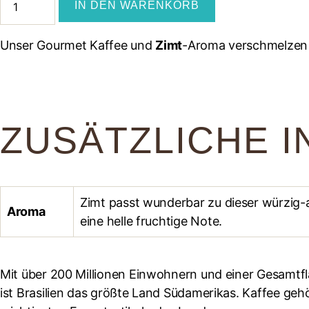
IN DEN WARENKORB
Kaffee
Menge
Unser Gourmet Kaffee und
Zimt
-Aroma verschmelzen
ZUSÄTZLICHE 
Zimt passt wunderbar zu dieser würzig-
Aroma
eine helle fruchtige Note.
Mit über 200 Millionen Einwohnern und einer Gesamtfl
ist Brasilien das größte Land Südamerikas. Kaffee ge