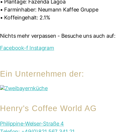
• Plantage: Fazenda Lagoa
• Farminhaber: Neumann Kaffee Gruppe
• Koffeingehalt: 2.1%
Nichts mehr verpassen - Besuche uns auch auf:
Facebook-f
Instagram
Ein Unternehmen der:
Henry's Coffee World AG
Philippine-Welser-Straße 4
Telefon: +49(0)821 567 341 21