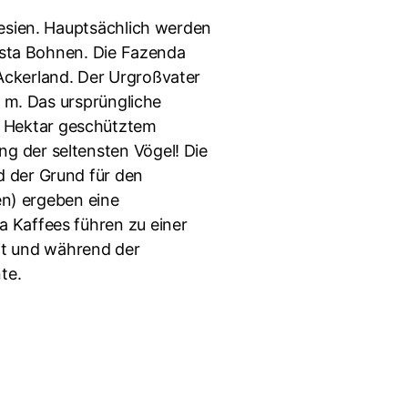
nesien. Hauptsächlich werden
busta Bohnen. Die Fazenda
Ackerland. Der Urgroßvater
. m. Das ursprüngliche
0 Hektar geschütztem
g der seltensten Vögel! Die
d der Grund für den
en) ergeben eine
 Kaffees führen zu einer
eit und während der
te.