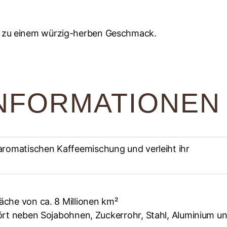
 zu einem würzig-herben Geschmack.
INFORMATIONEN
aromatischen Kaffeemischung und verleiht ihr
äche von ca. 8 Millionen km²
hört neben Sojabohnen, Zuckerrohr, Stahl, Aluminium u