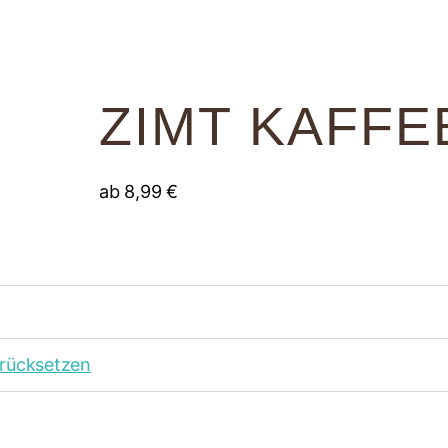
ZIMT KAFFE
ab
8,99
€
rücksetzen