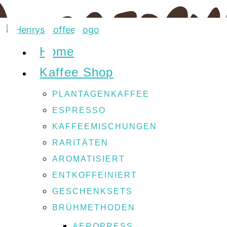
Schneller Versand ab 50 € kostenlos
Home
Kaffee Shop
PLANTAGENKAFFEE
ESPRESSO
KAFFEEMISCHUNGEN
RARITÄTEN
AROMATISIERT
ENTKOFFEINIERT
GESCHENKSETS
BRÜHMETHODEN
AEROPRESS